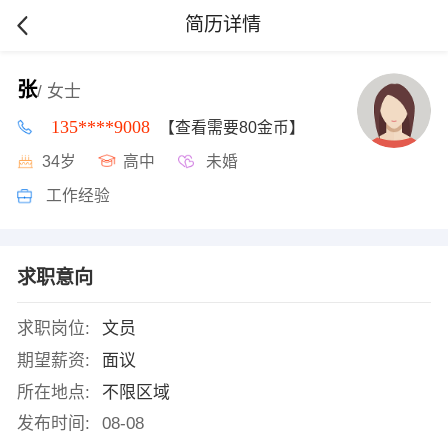
简历详情
张
/ 女士
135****9008
【查看需要80金币】
34岁
高中
未婚
工作经验
求职意向
求职岗位:
文员
期望薪资:
面议
所在地点:
不限区域
发布时间:
08-08