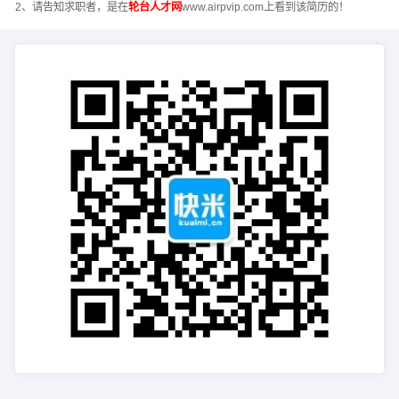
2、请告知求职者，是在
轮台人才网
www.airpvip.com上看到该简历的！