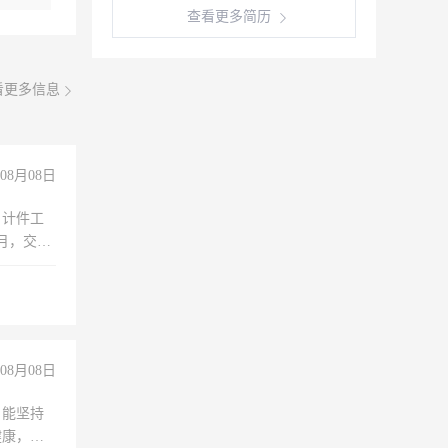
查看更多简历
看更多信息
08月08日
，计件工
个月，交五
08月08日
，能坚持
健康，有