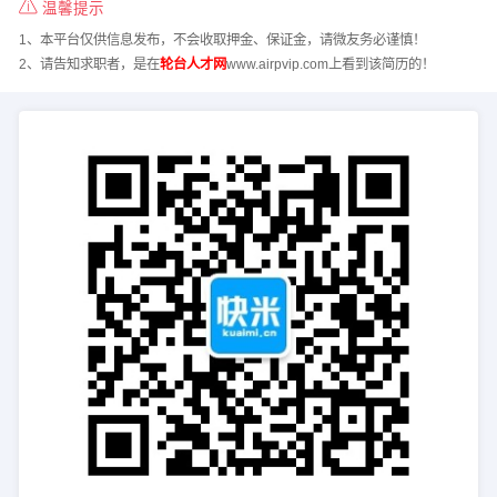
温馨提示
1、本平台仅供信息发布，不会收取押金、保证金，请微友务必谨慎！
2、请告知求职者，是在
轮台人才网
www.airpvip.com上看到该简历的！