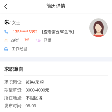
简历详情
朱
/ 女士
135****5392
【查看需要80金币】
29岁
已婚
工作经验
求职意向
求职岗位:
贸易/采购
期望薪资:
3000-4000元
所在地点:
不限区域
发布时间:
08-09