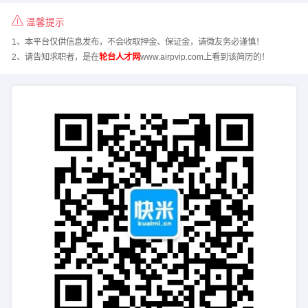
温馨提示
1、本平台仅供信息发布，不会收取押金、保证金，请微友务必谨慎！
2、请告知求职者，是在
轮台人才网
www.airpvip.com上看到该简历的！