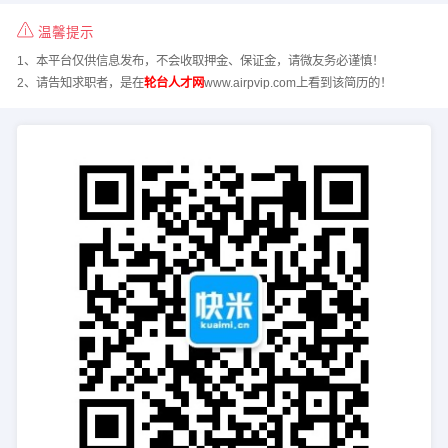
温馨提示
1、本平台仅供信息发布，不会收取押金、保证金，请微友务必谨慎！
2、请告知求职者，是在
轮台人才网
www.airpvip.com上看到该简历的！