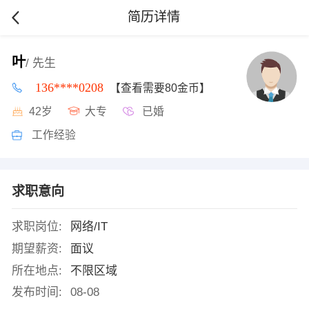
简历详情
叶
/ 先生
136****0208
【查看需要80金币】
42岁
大专
已婚
工作经验
求职意向
求职岗位:
网络/IT
期望薪资:
面议
所在地点:
不限区域
发布时间:
08-08